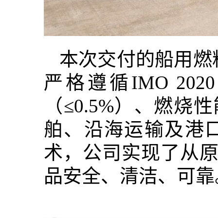
本次交付的船用燃
严格遵循IMO 20
（≤0.5%）、燃
舶、沿海运输及港
术，公司实现了从
品安全、清洁、可靠