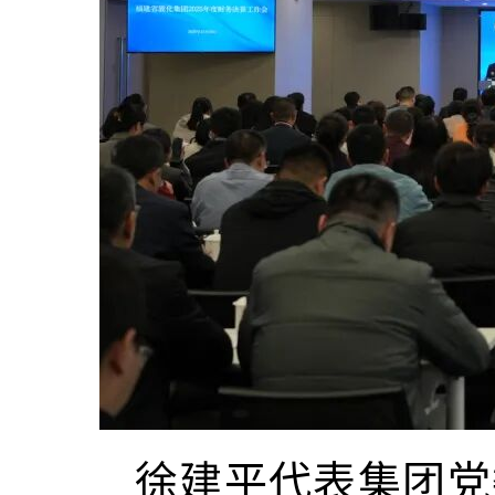
徐建平代表集团党